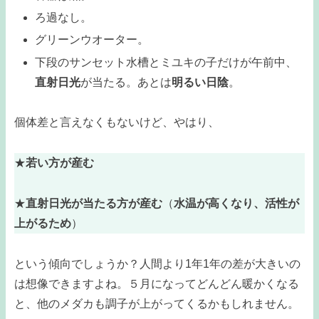
ろ過なし。
グリーンウオーター。
下段のサンセット水槽とミユキの子だけが午前中、
直射日光
が当たる。あとは
明るい日陰
。
個体差と言えなくもないけど、やはり、
★
若い方が産む
★
直射日光が当たる方が産む
（
水温が高くなり、活性が
上がるため
）
という傾向でしょうか？人間より1年1年の差が大きいの
は想像できますよね。５月になってどんどん暖かくなる
と、他のメダカも調子が上がってくるかもしれません。