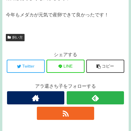
今年もメダカが元気で産卵できて良かったです！
飼い方
シェアする
Twitter
LINE
コピー
アラ還さち子をフォローする