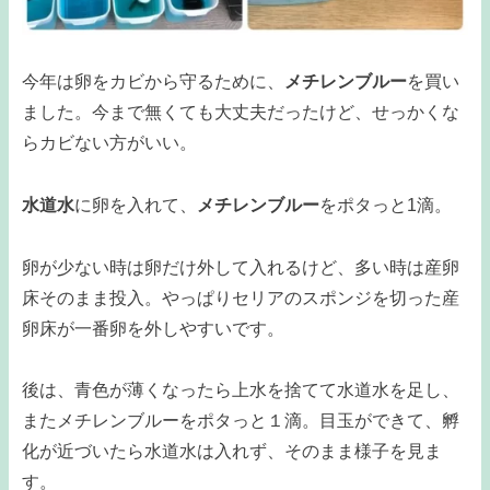
今年は卵をカビから守るために、
メチレンブルー
を買い
ました。今まで無くても大丈夫だったけど、せっかくな
らカビない方がいい。
水道水
に卵を入れて、
メチレンブルー
をポタっと1滴。
卵が少ない時は卵だけ外して入れるけど、多い時は産卵
床そのまま投入。やっぱりセリアのスポンジを切った産
卵床が一番卵を外しやすいです。
後は、青色が薄くなったら上水を捨てて水道水を足し、
またメチレンブルーをポタっと１滴。目玉ができて、孵
化が近づいたら水道水は入れず、そのまま様子を見ま
す。