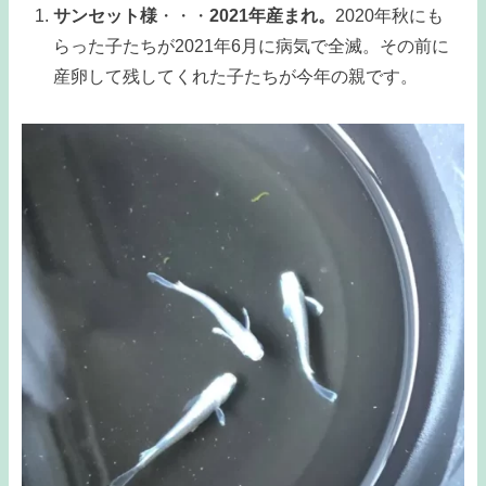
サンセット様
・・・
2021年産まれ。
2020年秋にも
らった子たちが2021年6月に病気で全滅。その前に
産卵して残してくれた子たちが今年の親です。