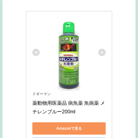
ドギーマン
薬動物用医薬品 病魚薬 魚病薬 メ
チレンブルー200ml
Amazonで見る