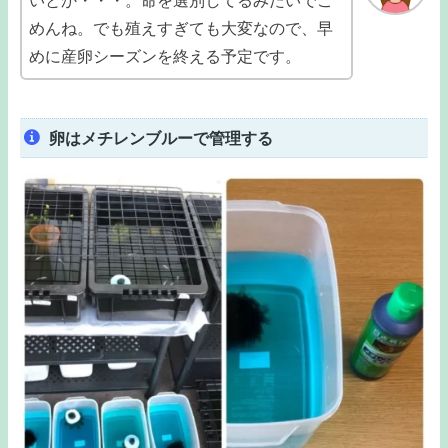
いとか・・・。命を選別してるみたいでご
めんね。でも殖えすぎても大変なので、早
めに産卵シーズンを終える予定です。
卵はメチレンブルーで管理する