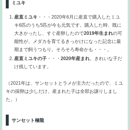
ミユキ
産直ミユキ
・・・2020年6月に産直で購入したミユ
キ6匹のうち5匹が今も元気です。購入した時、既に
大きかったし、すぐ産卵したので
2019年生まれ
の可
能性が。メダカを育てるきっかけになった記念に最
期まで飼うつもり。そろそろ寿命かも・・・。
産直ミユキの子
・・・
2020年産まれ
。きれいな子だ
け残しています。
（2021年は、サンセットとラメが主力だったので、ミユ
キの採卵は少しだけ。産まれた子は全部お譲りしまし
た。）
サンセット極龍