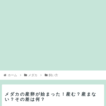
ホーム
メダカ
飼い方
メダカの産卵が始まった！産む？産まな
い？その差は何？