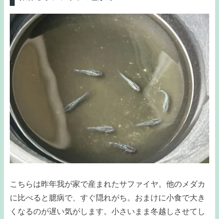
こちらは昨年我が家で産まれたサファイヤ。他のメダカ
に比べると臆病で、すぐ隠れがち。おまけに小食で大き
くなるのが遅い気がします。小さいまま冬越しさせてし