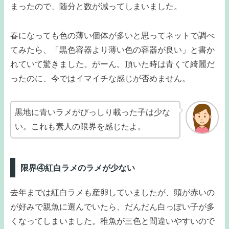
まったので、随分と数が減ってしまいました。
春になっても色の薄い個体が多いと思ってネットで調べ
てみたら、「黒色容器より薄い色の容器が良い」と書か
れていて驚きました。がーん。頂いた時は青くて綺麗だ
ったのに、今ではイマイチな感じが否めません。
黒地に青いラメがびっしり載った子は少な
い。これも素人の限界を感じたよ。
限界④紅白ラメのラメが少ない
去年までは紅白ラメも産卵していましたが、頭が赤いの
が好みで親魚に選んでいたら、だんだん白っぽい子が多
くなってしまいました。稚魚が三色と間違いやすいので