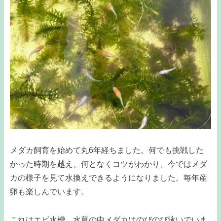
メダカ飼育を始めて丸6年経ちました。何でも挑戦した
かった時期を越え、何となくコツがわかり、今ではメダ
カの様子を見て水換えできるようになりました。毎年産
卵も楽しんでいます。
これはエビ水槽。水草の中メダカはのびのび泳いでいま