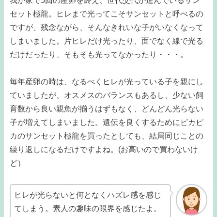
我が家で5回の産卵を終え、世代交代が進んでいるサン
セット極龍。ヒレまで光ってこそサンセットと呼べるの
ですが、残念ながら、そんなきれいな子がいなくなって
しまいました。片ヒレだけ光ったり、面でなく線で光る
だけだったり、そもそも光ってなかったり・・・。
毎年産卵の時は、なるべくヒレが光っている子を親にし
ていましたが、オスメスのバランスもあるし、少ない飼
育数から良い親魚が揃うはずもなく、どんどん光らない
子が増えてしまいました。遺伝を良くするためにピカピ
カのサンセット極龍を買ったとしても、結局同じことの
繰り返しになるだけですよね。(お高いので買わないけ
ど）
ヒレが光らないと何となくハズレ感を感じ
てしまう。素人の趣味の限界を感じたよ。