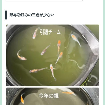
限界②好みの三色が少ない