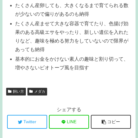
たくさん産卵しても、大きくなるまで育てられる数
が少ないので偏りがあるのも納得
たくさん産ませて大きな容器で育てたり、色揚げ効
果のある高級エサをやったり、新しい遺伝を入れた
りなど、趣味を極める努力をしていないので限界が
あっても納得
基本的にお金をかけない素人の趣味と割り切って、
増やさないビオトープ風を目指す
飼い方
メダカ
シェアする
Twitter
LINE
コピー