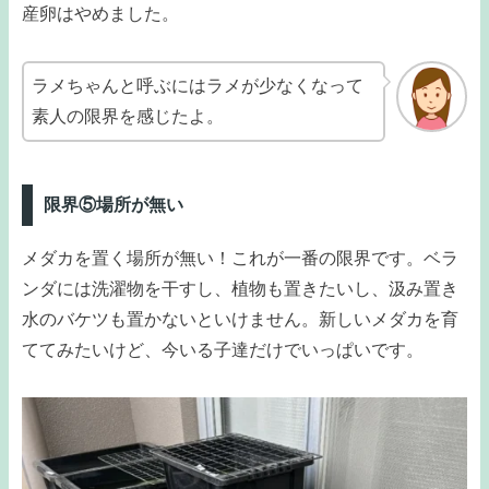
産卵はやめました。
ラメちゃんと呼ぶにはラメが少なくなって
素人の限界を感じたよ。
限界⑤場所が無い
メダカを置く場所が無い！これが一番の限界です。ベラ
ンダには洗濯物を干すし、植物も置きたいし、汲み置き
水のバケツも置かないといけません。新しいメダカを育
ててみたいけど、今いる子達だけでいっぱいです。