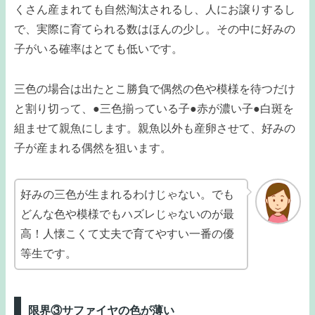
くさん産まれても自然淘汰されるし、人にお譲りするし
で、実際に育てられる数はほんの少し。その中に好みの
子がいる確率はとても低いです。
三色の場合は出たとこ勝負で偶然の色や模様を待つだけ
と割り切って、●三色揃っている子●赤が濃い子●白斑を
組ませて親魚にします。親魚以外も産卵させて、好みの
子が産まれる偶然を狙います。
好みの三色が生まれるわけじゃない。でも
どんな色や模様でもハズレじゃないのが最
高！人懐こくて丈夫で育てやすい一番の優
等生です。
限界③サファイヤの色が薄い