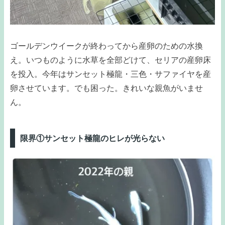
ゴールデンウイークが終わってから産卵のための水換
え。いつものように水草を全部どけて、セリアの産卵床
を投入。今年はサンセット極龍・三色・サファイヤを産
卵させています。でも困った。きれいな親魚がいませ
ん。
限界①サンセット極龍のヒレが光らない