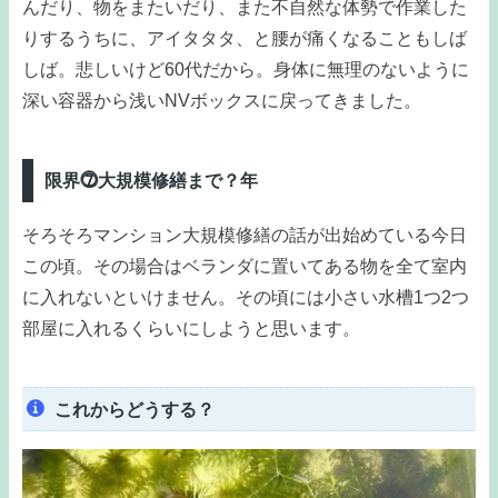
んだり、物をまたいだり、また不自然な体勢で作業した
りするうちに、アイタタタ、と腰が痛くなることもしば
しば。悲しいけど60代だから。身体に無理のないように
深い容器から浅いNVボックスに戻ってきました。
限界⓻大規模修繕まで？年
そろそろマンション大規模修繕の話が出始めている今日
この頃。その場合はベランダに置いてある物を全て室内
に入れないといけません。その頃には小さい水槽1つ2つ
部屋に入れるくらいにしようと思います。
これからどうする？