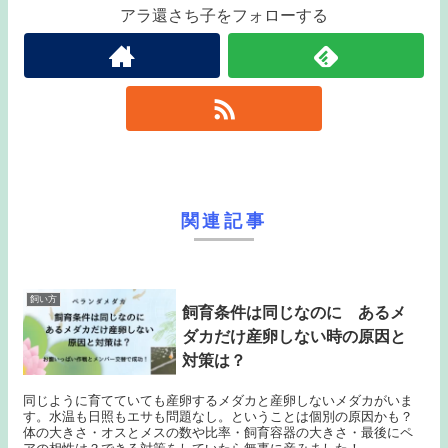
アラ還さち子をフォローする
関連記事
飼い方
飼育条件は同じなのに あるメ
ダカだけ産卵しない時の原因と
対策は？
同じように育てていても産卵するメダカと産卵しないメダカがいま
す。水温も日照もエサも問題なし。ということは個別の原因かも？
体の大きさ・オスとメスの数や比率・飼育容器の大きさ・最後にペ