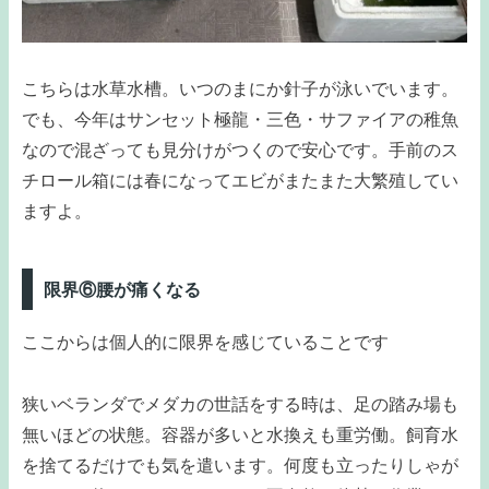
こちらは水草水槽。いつのまにか針子が泳いでいます。
でも、今年はサンセット極龍・三色・サファイアの稚魚
なので混ざっても見分けがつくので安心です。手前のス
チロール箱には春になってエビがまたまた大繁殖してい
ますよ。
限界⑥腰が痛くなる
ここからは個人的に限界を感じていることです
狭いベランダでメダカの世話をする時は、足の踏み場も
無いほどの状態。容器が多いと水換えも重労働。飼育水
を捨てるだけでも気を遣います。何度も立ったりしゃが